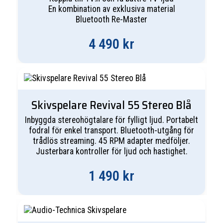
En kombination av exklusiva material
Bluetooth Re-Master
4 490
kr
Skivspelare Revival 55 Stereo Blå
Inbyggda stereohögtalare för fylligt ljud. Portabelt
fodral för enkel transport. Bluetooth-utgång för
trådlös streaming. 45 RPM adapter medföljer.
Justerbara kontroller för ljud och hastighet.
1 490
kr