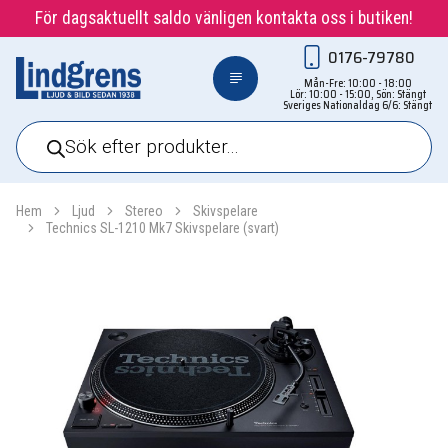
För dagsaktuellt saldo vänligen kontakta oss i butiken!
0176-79780
Mån-Fre: 10:00 - 18:00
Lör: 10:00 - 15:00, Sön: Stängt
Sveriges Nationaldag 6/6: Stängt
Products
search
Hem
Ljud
Stereo
Skivspelare
Technics SL-1210 Mk7 Skivspelare (svart)