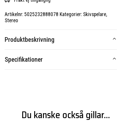
Frakt ej tillgänglig
Artikelnr:
5025232888078
Kategorier:
Skivspelare
,
Stereo
Produktbeskrivning
Specifikationer
Du kanske också gillar...