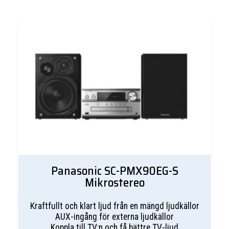
Panasonic SC-PMX90EG-S
Mikrostereo
Kraftfullt och klart ljud från en mängd ljudkällor
AUX-ingång för externa ljudkällor
Koppla till TV:n och få bättre TV-ljud