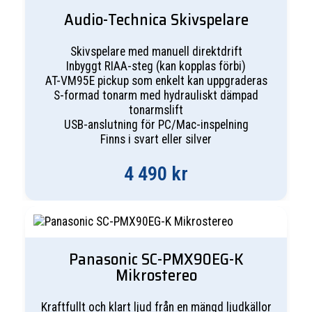
Audio-Technica Skivspelare
Skivspelare med manuell direktdrift
Inbyggt RIAA-steg (kan kopplas förbi)
AT-VM95E pickup som enkelt kan uppgraderas
S-formad tonarm med hydrauliskt dämpad
tonarmslift
USB-anslutning för PC/Mac-inspelning
Finns i svart eller silver
4 490
kr
Panasonic SC-PMX90EG-K
Mikrostereo
Kraftfullt och klart ljud från en mängd ljudkällor