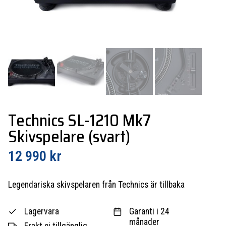
Technics SL-1210 Mk7
Skivspelare (svart)
12 990
kr
Legendariska skivspelaren från Technics är tillbaka
Lagervara
Garanti i 24
månader