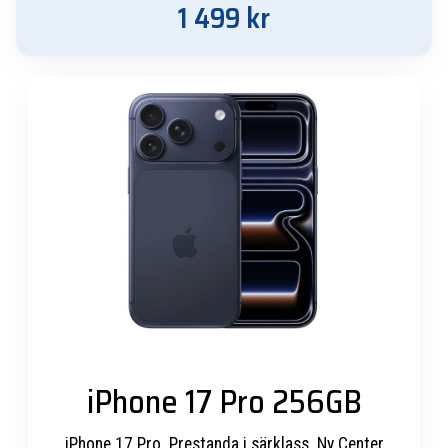
1 499
kr
iPhone 17 Pro 256GB
iPhone 17 Pro. Prestanda i särklass. Ny Center