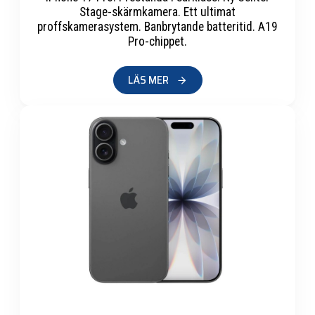
Stage-skärmkamera. Ett ultimat
proffskamerasystem. Banbrytande batteritid. A19
Pro-chippet.
LÄS MER