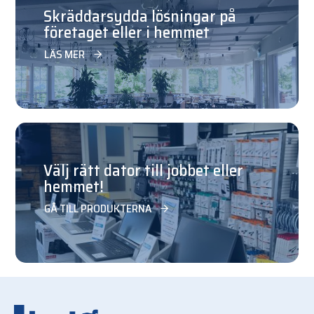
Skräddarsydda lösningar på
företaget eller i hemmet
LÄS MER
Välj rätt dator till jobbet eller
hemmet!
GÅ TILL PRODUKTERNA