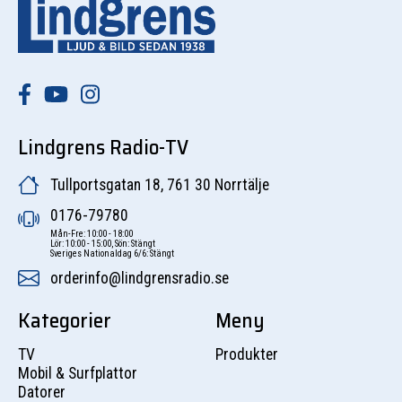
Lindgrens Radio-TV
Tullportsgatan 18, 761 30 Norrtälje
0176-79780
Mån-Fre: 10:00 - 18:00
Lör: 10:00 - 15:00, Sön: Stängt
Sveriges Nationaldag 6/6: Stängt
orderinfo@lindgrensradio.se
Kategorier
Meny
TV
Produkter
Mobil & Surfplattor
Datorer