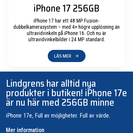
iPhone 17 256GB
iPhone 17 har ett 48 MP Fusion-
dubbelkamerasystem – med 4× högre upplösning än
ultravidvinkeln på iPhone 16. Och nu är
ultravidvinkelbilder i 24 MP standard.
LÄS MER
Lindgrens har alltid nya
produkter i butiken! iPhone 17e
är nu här med 256GB minne
iPhone 17e, Full av möjligheter. Full av värde.
Mer information