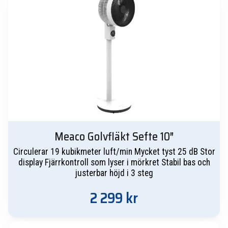
Meaco Golvfläkt Sefte 10″
Circulerar 19 kubikmeter luft/min Mycket tyst 25 dB Stor
display Fjärrkontroll som lyser i mörkret Stabil bas och
justerbar höjd i 3 steg
2 299
kr