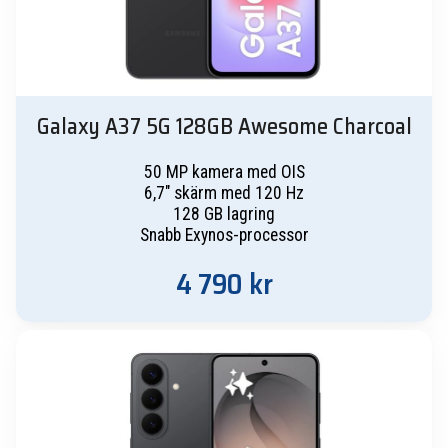
Galaxy A37 5G 128GB Awesome Charcoal
50 MP kamera med OIS
6,7" skärm med 120 Hz
128 GB lagring
Snabb Exynos-processor
4 790
kr