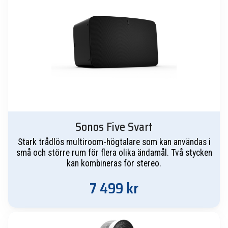
Sonos Five Svart
Stark trådlös multiroom-högtalare som kan användas i
små och större rum för flera olika ändamål. Två stycken
kan kombineras för stereo.
7 499
kr