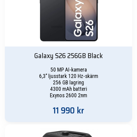
Galaxy S26 256GB Black
50 MP AI-kamera
6,3″ ljusstark 120 Hz-skärm
256 GB lagring
4300 mAh batteri
Exynos 2600 2nm
11 990
kr