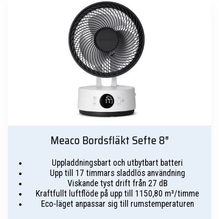
Meaco Bordsfläkt Sefte 8″
Uppladdningsbart och utbytbart batteri
Upp till 17 timmars sladdlös användning
Viskande tyst drift från 27 dB
Kraftfullt luftflöde på upp till 1150,80 m³/timme
Eco-läget anpassar sig till rumstemperaturen