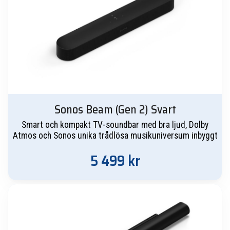
490 kr.
490 kr.
Sonos Beam (Gen 2) Svart
Smart och kompakt TV-soundbar med bra ljud, Dolby
Atmos och Sonos unika trådlösa musikuniversum inbyggt
5 499
kr