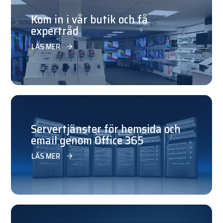
Kom in i vår butik och få
expertråd
LÄS MER
Servertjänster för hemsida och
email genom Office 365
LÄS MER