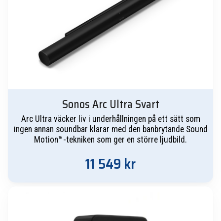
Sonos Arc Ultra Svart
Arc Ultra väcker liv i underhållningen på ett sätt som
ingen annan soundbar klarar med den banbrytande Sound
Motion™-tekniken som ger en större ljudbild.
11 549
kr