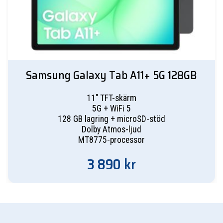
Samsung Galaxy Tab A11+ 5G 128GB
11" TFT-skärm
5G + WiFi 5
128 GB lagring + microSD-stöd
Dolby Atmos-ljud
MT8775-processor
3 890
kr