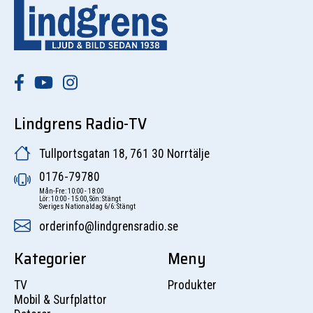
Lindgrens Radio-TV
Tullportsgatan 18, 761 30 Norrtälje
0176-79780
Mån-Fre: 10:00 - 18:00
Lör: 10:00 - 15:00, Sön: Stängt
Sveriges Nationaldag 6/6: Stängt
orderinfo@lindgrensradio.se
Kategorier
Meny
TV
Produkter
Mobil & Surfplattor