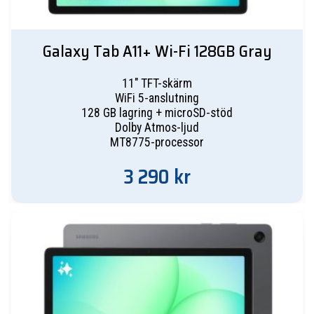
Galaxy Tab A11+ Wi-Fi 128GB Gray
11" TFT-skärm
WiFi 5-anslutning
128 GB lagring + microSD-stöd
Dolby Atmos-ljud
MT8775-processor
3 290
kr